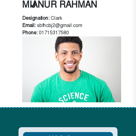
MIJANUR RAHMAN
Designation:
Clark
Email:
sbfhcbj2@gmail.com
Phone:
01715317580