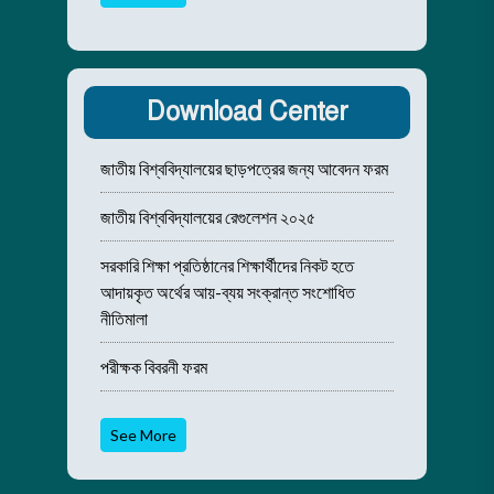
Download Center
জাতীয় বিশ্ববিদ্যালয়ের ছাড়পত্রের জন্য আবেদন ফরম
জাতীয় বিশ্ববিদ্যালয়ের রেগুলেশন ২০২৫
সরকারি শিক্ষা প্রতিষ্ঠানের শিক্ষার্থীদের নিকট হতে
আদায়কৃত অর্থের আয়-ব্যয় সংক্রান্ত সংশোধিত
নীতিমালা
পরীক্ষক বিবরনী ফরম
See More