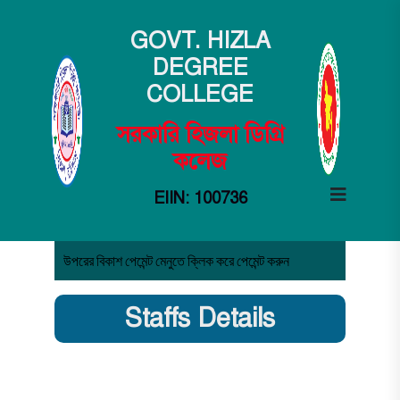
GOVT. HIZLA
DEGREE
COLLEGE
সরকারি হিজলা ডিগ্রি
কলেজ
EIIN: 100736
উপরের বিকাশ পেমেন্ট মেনুতে ক্লিক করে পেমেন্ট করুন
Staffs Details