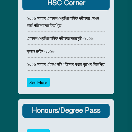
HSC Corner
২০২৬ সালের একাদশ শ্রেণির বার্ষিক পরীক্ষায় সেশন
চার্জ পরিশোধের বিজ্ঞপ্তি
একাদশ শ্রেণির বার্ষিক পরীক্ষার সময়সূচী-২০২৬
ক্লাস রুটিন-২০২৬
২০২৬ সালের এইচএসসি পরীক্ষার ফরম পুরণের বিজ্ঞপ্তি
See More
Honours/Degree Pass